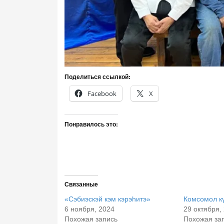
Поделиться ссылкой:
Facebook
X
Понравилось это:
Связанные
«Сэбиэскэй кэм кэрэһитэ»
Комсомол к
6 ноября, 2024
29 октября,
Похожая запись
Похожая за