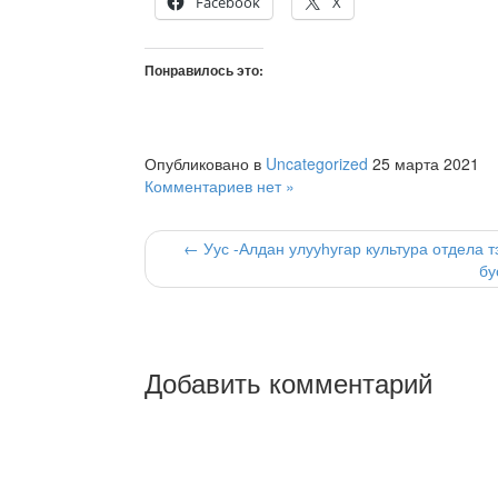
Facebook
X
Понравилось это:
Опубликовано в
Uncategorized
25 марта 2021
Комментариев нет »
← Уус -Алдан улууһугар культура отдела 
бу
Добавить комментарий