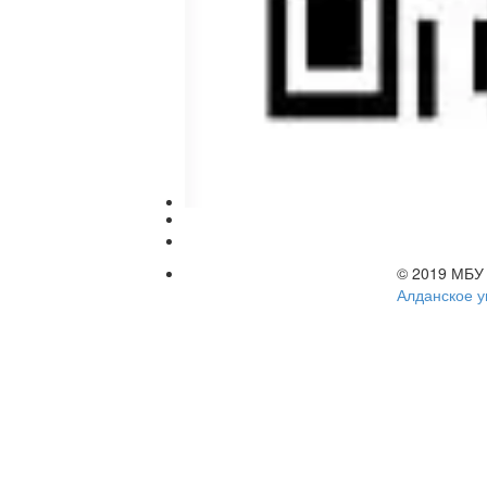
© 2019 МБ
Алданское у