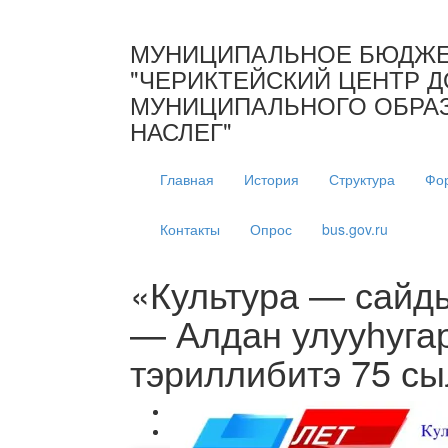
МУНИЦИПАЛЬНОЕ БЮДЖЕ
"ЧЕРИКТЕЙСКИЙ ЦЕНТР Д
МУНИЦИПАЛЬНОГО ОБРАЗ
НАСЛЕГ"
Главная
История
Структура
Фо
Контакты
Опрос
bus.gov.ru
«Культура — сайд
— Алдан улууһугар
тэриллибитэ 75 сы
Previous
Next