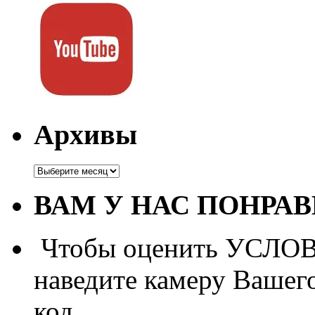
Архивы
Архивы
ВАМ У НАС ПОНРА
Чтобы оценить УСЛОВИ
наведите камеру Вашег
код.