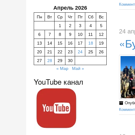
Коммент
Апрель 2026
Пн
Вт
Ср
Чт
Пт
Сб
Вс
1
2
3
4
5
24 ап
6
7
8
9
10
11
12
«Б
13
14
15
16
17
18
19
20
21
22
23
24
25
26
27
28
29
30
« Мар
Май »
YouTube канал
Опуб
Коммент