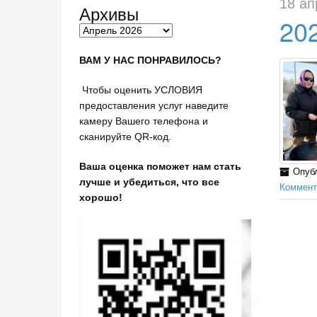
18 ап
Архивы
20
ВАМ У НАС ПОНРАВИЛОСЬ?
Чтобы оценить УСЛОВИЯ
предоставления услуг наведите
камеру Вашего телефона и
сканируйте QR-код.
Ваша оценка поможет нам стать
Опуб
лучше и убедиться, что все
Коммент
хорош
о!