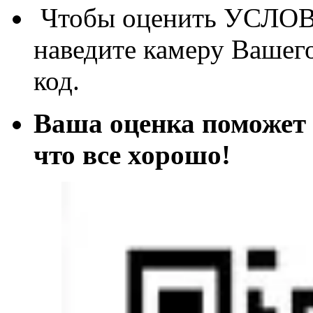
Чтобы оценить УСЛОВИ
наведите камеру Вашег
код.
Ваша оценка поможет 
что все хорош
о!