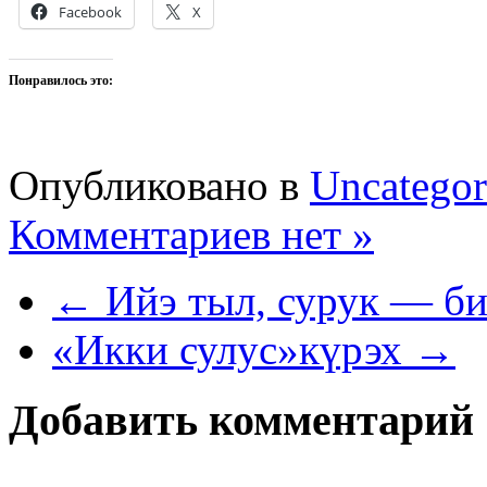
Facebook
X
Понравилось это:
Опубликовано в
Uncategor
Комментариев нет »
← Ийэ тыл, сурук — би
«Икки сулус»күрэх →
Добавить комментарий