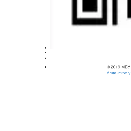
© 2019 МБ
Алданское у