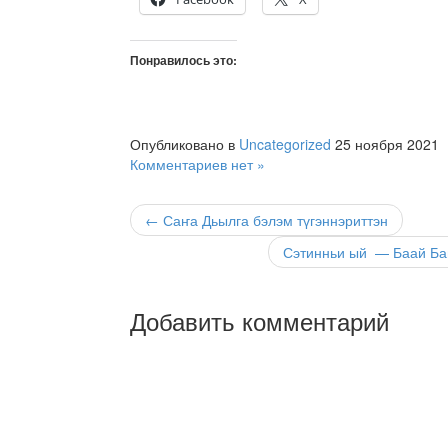
Понравилось это:
Опубликовано в
Uncategorized
25 ноября 2021
Комментариев нет »
← Саҥа Дьылга бэлэм түгэннэриттэн
Сэтинньи ый — Баай Ба
Добавить комментарий