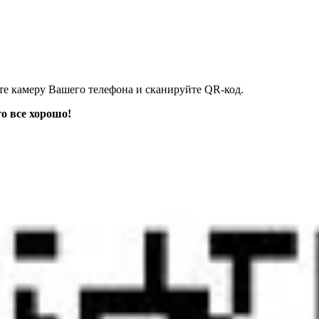
 камеру Вашего телефона и сканируйте QR-код.
то все хорош
о!