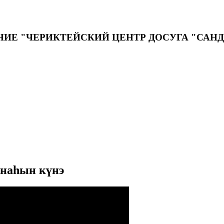
ИЕ "ЧЕРИКТЕЙСКИЙ ЦЕНТР ДОСУГА "САН
ннаһын күнэ