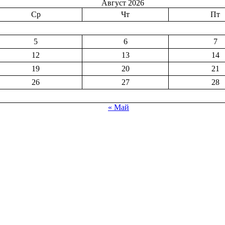
Август 2026
Ср
Чт
Пт
5
6
7
12
13
14
19
20
21
26
27
28
« Май