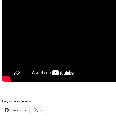
Поделиться ссылкой:
Facebook
X