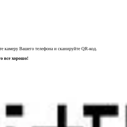
 камеру Вашего телефона и сканируйте QR-код.
то все хорош
о!