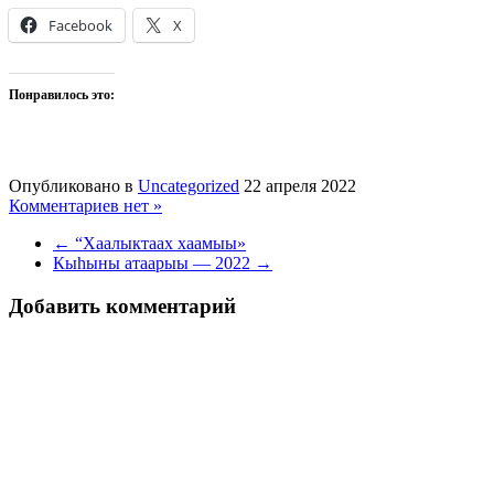
Facebook
X
Понравилось это:
Опубликовано в
Uncategorized
22 апреля 2022
Комментариев нет »
← “Хаалыктаах хаамыы»
Кыһыны атаарыы — 2022 →
Добавить комментарий