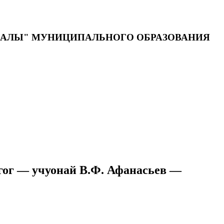
ДАЛЫ" МУНИЦИПАЛЬНОГО ОБРАЗОВАНИЯ
дагог — учуонай В.Ф. Афанасьев —