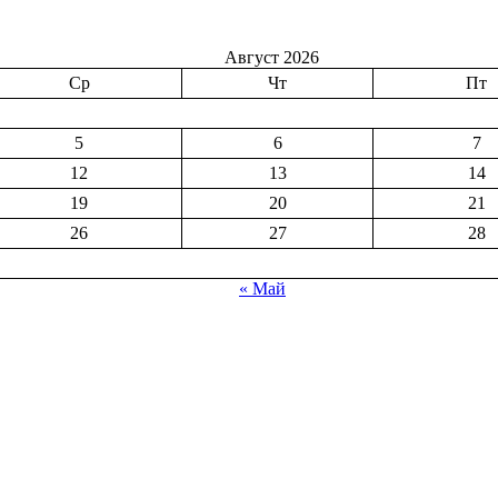
Август 2026
Ср
Чт
Пт
5
6
7
12
13
14
19
20
21
26
27
28
« Май